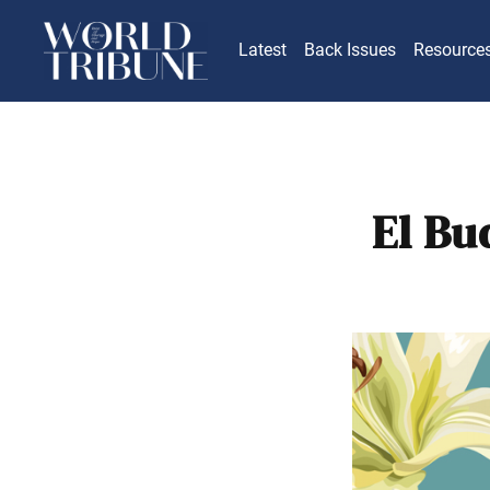
Latest
Back Issues
Resource
El Bu