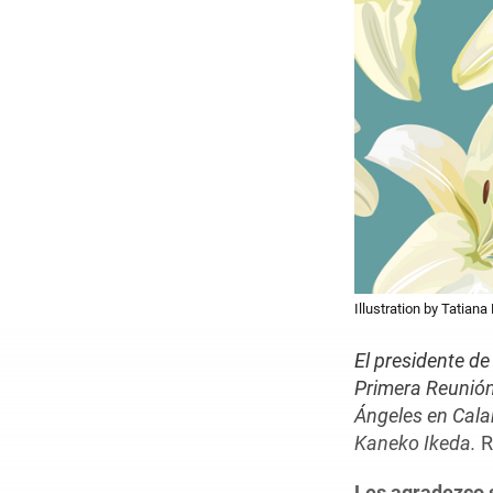
Illustration by Tatian
El presidente de
Primera Reunión
Ángeles en Calab
Kaneko Ikeda.
R
Les agradezco 