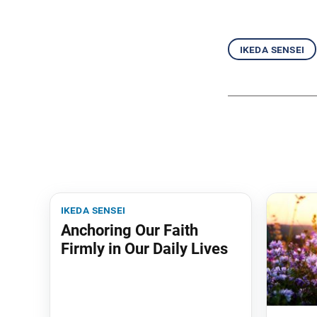
ikeda sensei
ikeda sensei
Anchoring Our Faith
Firmly in Our Daily Lives