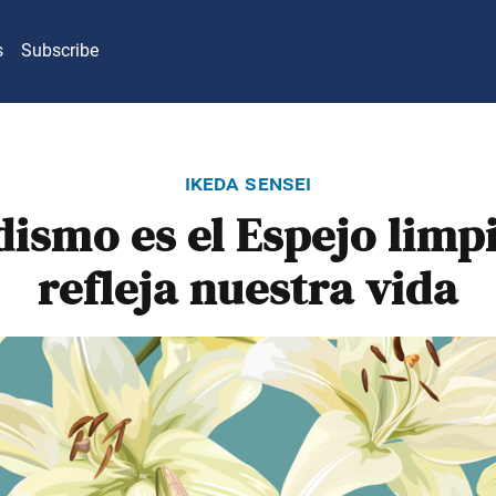
s
Subscribe
ikeda sensei
dismo es el Espejo limp
refleja nuestra vida