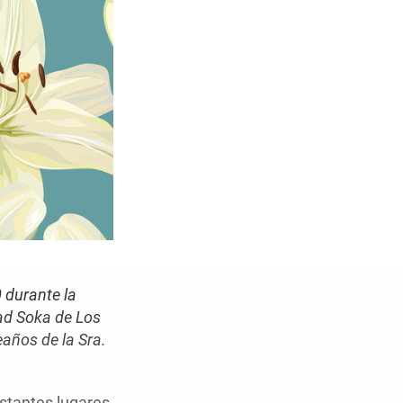
0 durante la
dad Soka de Los
eaños de la Sra.
istantes lugares