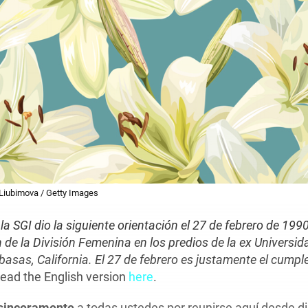
a Liubimova / Getty Images
 la SGI dio la siguiente orientación el 27 de febrero de 199
 de la División Femenina en los predios de la ex Universi
asas, California. El 27 de febrero es justamente el cumpl
ead the English version
here
.
sinceramente
a todas ustedes por reunirse aquí desde d