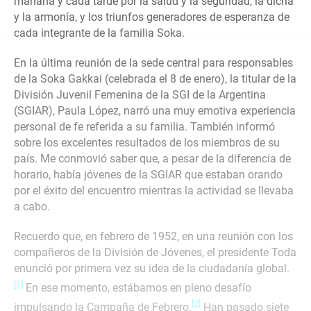
mañana y cada tarde por la salud y la seguridad, la dicha
y la armonía, y los triunfos generadores de esperanza de
cada integrante de la familia Soka.
En la última reunión de la sede central para responsables
de la Soka Gakkai (celebrada el 8 de enero), la titular de la
División Juvenil Femenina de la SGI de la Argentina
(SGIAR), Paula López, narró una muy emotiva experiencia
personal de fe referida a su familia. También informó
sobre los excelentes resultados de los miembros de su
país. Me conmovió saber que, a pesar de la diferencia de
horario, había jóvenes de la SGIAR que estaban orando
por el éxito del encuentro mientras la actividad se llevaba
a cabo.
Recuerdo que, en febrero de 1952, en una reunión con los
compañeros de la División de Jóvenes, el presidente Toda
enunció por primera vez su idea de la ciudadanía global.
[1]
En ese momento, estábamos en pleno desafío
[2]
impulsando la Campaña de Febrero.
Han pasado siete