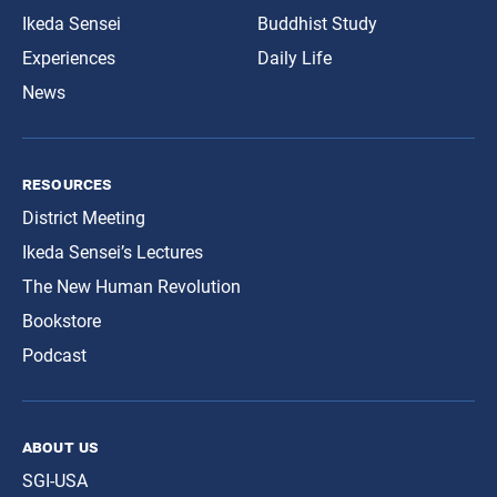
Ikeda Sensei
Buddhist Study
Experiences
Daily Life
News
resources
District Meeting
Ikeda Sensei’s Lectures
The New Human Revolution
Bookstore
Podcast
about us
SGI-USA