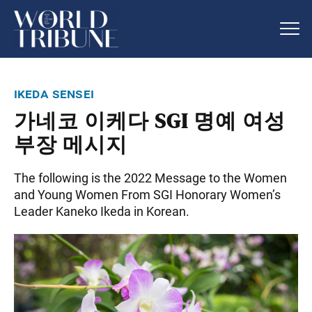
ikeda sensei
가네코 이케다 SGI 명예 여성
부장 메시지
The following is the 2022 Message to the Women
and Young Women From SGI Honorary Women’s
Leader Kaneko Ikeda in Korean.