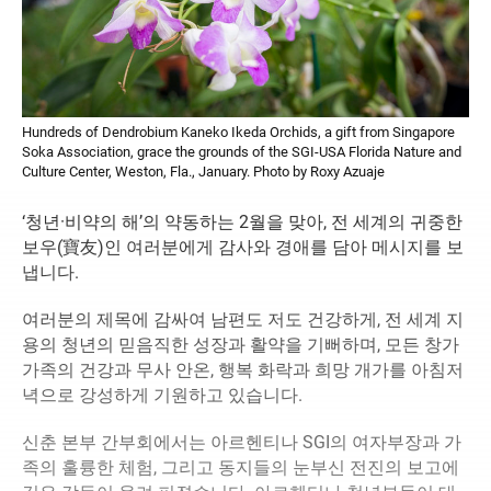
Hundreds of Dendrobium Kaneko Ikeda Orchids, a gift from Singapore
Soka Association, grace the grounds of the SGI-USA Florida Nature and
Culture Center, Weston, Fla., January. Photo by Roxy Azuaje
‘청년·비약의 해’의 약동하는 2월을 맞아, 전 세계의 귀중한
보우(寶友)인 여러분에게 감사와 경애를 담아 메시지를 보
냅니다.
여러분의 제목에 감싸여 남편도 저도 건강하게, 전 세계 지
용의 청년의 믿음직한 성장과 활약을 기뻐하며, 모든 창가
가족의 건강과 무사 안온, 행복 화락과 희망 개가를 아침저
녁으로 강성하게 기원하고 있습니다.
신춘 본부 간부회에서는 아르헨티나 SGI의 여자부장과 가
족의 훌륭한 체험, 그리고 동지들의 눈부신 전진의 보고에