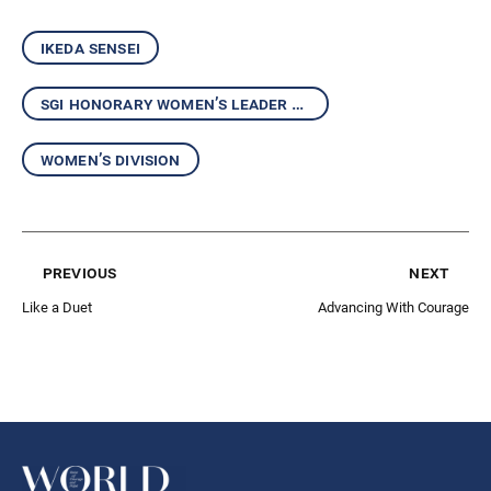
ikeda sensei
sgi honorary women’s leader kaneko ikeda
women’s division
previous
next
Like a Duet
Advancing With Courage