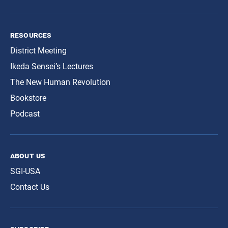
resources
District Meeting
Ikeda Sensei’s Lectures
The New Human Revolution
Bookstore
Podcast
about us
SGI-USA
Contact Us