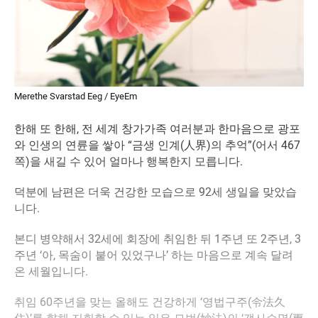
Merethe Svarstad Eeg / EyeEm
한해 또 한해, 전 세계 창가가족 여러분과 한마음으로 광포
와 인생의 연륜을 쌓아 “금생 인계(人界)의 추억”(어서 467
쪽)을 새길 수 있어 얼마나 행복한지 모릅니다.
덕분에 남편은 더욱 건강한 모습으로 92세 생일을 맞았습
니다.
본디 병약해서 32세에 회장에 취임한 뒤 1주년 또 2주년, 3
주년 ‘아, 목숨이 붙어 있었구나’ 하는 마음으로 계속 달려
온 세월입니다.
취임 60주년을 맞는 올해도 건강하게 ‘영법구주(令法久