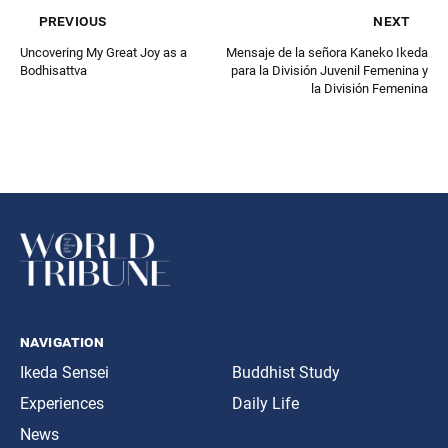
previous
next
Uncovering My Great Joy as a
Mensaje de la señora Kaneko Ikeda
Bodhisattva
para la División Juvenil Femenina y
la División Femenina
navigation
Ikeda Sensei
Buddhist Study
Experiences
Daily Life
News